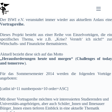
Zum
Inhalt
springen
Der ISWI e.V. veranstaltet immer wieder aus aktuellem Anlass eine
Vortragsreihe.
Dieses Projekt besteht aus einer Reihe von Einzelvorträgen, die ein
spezifisches Thema, wie z.B. „Krise? Versteh‘ ich nicht!“ zur
Wirtschafts- und Finanzkrise
thematisieren.
Aktuell bezieht diese sich auf das Motto
„Herausforderungen heute und morgen“
(
Challenges of toda
and tomorrow
).
Für das Sommersemester 2014 werden die folgenden Vorträge
angeboten:
[catlist id=11 numberposts=10 order=ASC]
Mit dieser Vortragsreihe möchten wir interessierten Studierenden und
Universitäts-angehörigen, aber auch Schüler_Innen und Ilmenauer
Bürger_Innen einen tieferen Einblick in eine aktuelle Thematik