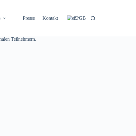
e
Presse
Kontakt
EN
ionalen Teilnehmern.