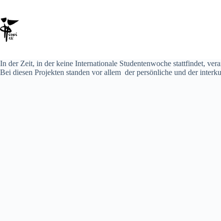
Zum
Inhalt
springen
In der Zeit, in der keine Internationale Studentenwoche stattfindet, ve
Bei diesen Projekten standen vor allem der persönliche und der inter