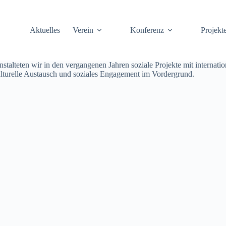
Aktuelles
Verein
Konferenz
Projekt
ranstalteten wir in den vergangenen Jahren soziale Projekte mit internat
kulturelle Austausch und soziales Engagement im Vordergrund.