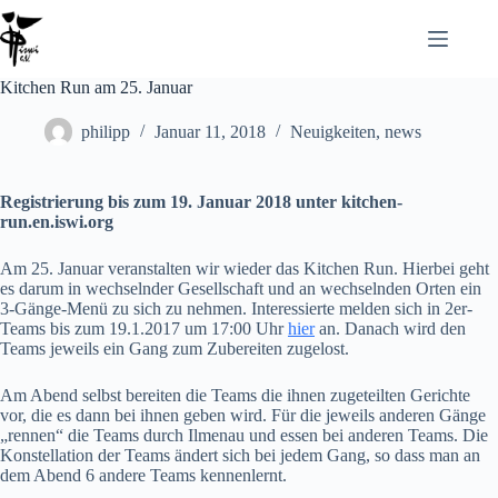
Zum
Inhalt
springen
Kitchen Run am 25. Januar
philipp
Januar 11, 2018
Neuigkeiten
,
news
Registrierung bis zum 19. Januar 2018 unter kitchen-
run.en.iswi.org
Am 25. Januar veranstalten wir wieder das Kitchen Run. Hierbei geht
es darum in wechselnder Gesellschaft und an wechselnden Orten ein
3-Gänge-Menü zu sich zu nehmen. Interessierte melden sich in 2er-
Teams bis zum 19.1.2017 um 17:00 Uhr
hier
an. Danach wird den
Teams jeweils ein Gang zum Zubereiten zugelost.
Am Abend selbst bereiten die Teams die ihnen zugeteilten Gerichte
vor, die es dann bei ihnen geben wird. Für die jeweils anderen Gänge
„rennen“ die Teams durch Ilmenau und essen bei anderen Teams. Die
Konstellation der Teams ändert sich bei jedem Gang, so dass man an
dem Abend 6 andere Teams kennenlernt.