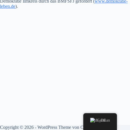
Demokratie Ilmkreis durch das BMFSFJ gefördert (
www.demokratie-
leben.de
).
German
Copyright © 2026 - WordPress Theme von
CreativeThemes