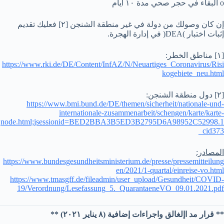
o البقاء في حجر صحي مدة ١٠ أيام
إن كان وصولك من دولة في غير منطقة الشنجن [٢] فعليك تقديم
إثبات اختبار )DEA( في إدارة الهجرة.
[١] مناطق الخطر:
https://www.rki.de/DE/Content/InfAZ/N/Neuartiges_Coronavirus/Risi
kogebiete_neu.html
[٢] دول منطقة الشنجن:
https://www.bmi.bund.de/DE/themen/sicherheit/nationale-und-
internationale-zusammenarbeit/schengen/karte/karte-
node.html;jsessionid=BED2BBA3B5ED3B2795D6A98952C52998.1
_cid373
المصادر:
https://www.bundesgesundheitsministerium.de/presse/pressemitteilung
en/2021/1-quartal/einreise-vo.html
https://www.tmasgff.de/fileadmin/user_upload/Gesundheit/COVID-
19/Verordnung/Lesefassung_5._QuarantaeneVO_09.01.2021.pdf
** قرار مد اإلغالق واجراءات إضافية (٨ يناير ٢٠٢١) **