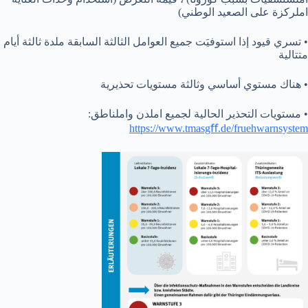
املركزة على الصعيد الوطني)
• تسري قيود إذا استوفيَت جميع العوامل الثالثة السابقة ملدة ثالثة أيام
متتالية
• هناك مستوي أساسي وثالثة مستويات تحذيرية
• مستويات التحذير الحالية لجميع املدن واملناطق:
https://www.tmasgﬀ.de/fruehwarnsystem