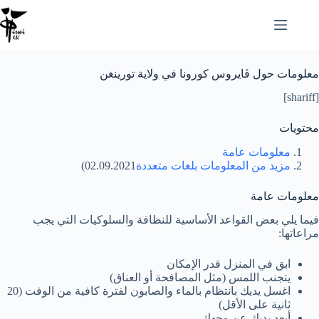
Zum
Inhalt
springen
معلومات حول ڤايروس كورونا في ولاية تورينغن
[shariff]
محتويات
معلومات عامة
مزيد من المعلومات بلغات متعددة
02.09.2021)
معلومات عامة
فيما يلي بعض القواعد الأساسية للنظافة والسلوكيات التي يجب
مراعاتها:
ابق في المنزل قدر الإمكان
يتجنب اللمس (مثل المصافحة أو العناق)
اغسل يديك بانتظام بالماء والصابون لفترة كافية من الوقت (20
ثانية على الأقل)
أبعد يديك عن وجهك