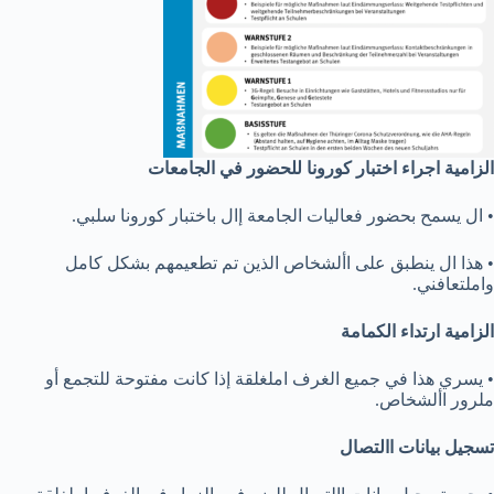
الزامية اجراء اختبار كورونا للحضور في الجامعات
• ال يسمح بحضور فعاليات الجامعة إال باختبار كورونا سلبي.
• هذا ال ينطبق على األشخاص الذين تم تطعيمهم بشكل كامل
واملتعافني.
الزامية ارتداء الكمامة
• يسري هذا في جميع الغرف املغلقة إذا كانت مفتوحة للتجمع أو
ملرور األشخاص.
تسجيل بيانات االتصال