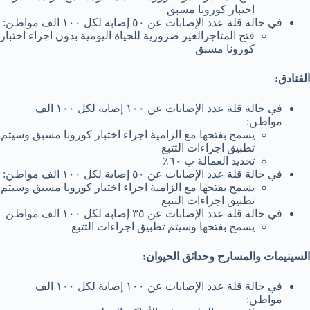
اﺧﺘﺒﺎر ﻛﻮروﻧﺎ ﻣﺴﺒﻖ
ﻓﻲ ﺣﺎﻟﺔ ﻗﻠﺔ ﻋﺪد اﻹﺻﺎﺑﺎت ﻋﻦ ٥٠ إﺻﺎﺑﺔ ﻟﻜﻞ ١٠٠ اﻟﻒ ﻣﻮاطﻦ:
ﻓﺘﺢ اﻟﻤﺘﺎﺟﺮاﻟﻐﯿﺮ ﺿﺮورﯾﺔ ﻟﻠﺤﯿﺎة اﻟﯿﻮﻣﯿﺔ ﺑﺪون اﺟﺮاء اﺧﺘﺒﺎر
ﻛﻮروﻧﺎ ﻣﺴﺒﻖ
اﻟﻔﻨﺎدق:
ﻓﻲ ﺣﺎﻟﺔ ﻗﻠﺔ ﻋﺪد اﻹﺻﺎﺑﺎت ﻋﻦ ١٠٠ إﺻﺎﺑﺔ ﻟﻜﻞ ١٠٠ اﻟﻒ
ﻣﻮاطﻦ:
ﯾﺴﻤﺢ ﺑﻔﺘﺤﮭﺎ ﻣﻊ اﻟﺰاﻣﯿﺔ اﺟﺮاء اﺧﺘﺒﺎر ﻛﻮروﻧﺎ ﻣﺴﺒﻖ وﺳﯿﺘﻢ
ﺗﻄﺒﯿﻖ اﺟﺮاءات اﻟﺘﺘﺒﻊ
ﺗﺤﺪﯾﺪ اﻟﻌﻤﺎﻟﺔ ب ٦٠٪
ﻓﻲ ﺣﺎﻟﺔ ﻗﻠﺔ ﻋﺪد اﻹﺻﺎﺑﺎت ﻋﻦ ٥٠ إﺻﺎﺑﺔ ﻟﻜﻞ ١٠٠ اﻟﻒ ﻣﻮاطﻦ:
ﯾﺴﻤﺢ ﺑﻔﺘﺤﮭﺎ ﻣﻊ اﻟﺰاﻣﯿﺔ اﺟﺮاء اﺧﺘﺒﺎر ﻛﻮروﻧﺎ ﻣﺴﺒﻖ وﺳﯿﺘﻢ
ﺗﻄﺒﯿﻖ اﺟﺮاءات اﻟﺘﺘﺒﻊ
ﻓﻲ ﺣﺎﻟﺔ ﻗﻠﺔ ﻋﺪد اﻹﺻﺎﺑﺎت ﻋﻦ ٣٥ إﺻﺎﺑﺔ ﻟﻜﻞ ١٠٠ اﻟﻒ ﻣﻮاطﻦ
ﯾﺴﻤﺢ ﺑﻔﺘﺤﮭﺎ وﺳﯿﺘﻢ ﺗﻄﺒﯿﻖ اﺟﺮاءات اﻟﺘﺘﺒﻊ
اﻟﺴﯿﻨﯿﻤﺎت واﻟﻤﺴﺎرح وﺣﺪاﺋﻖ اﻟﺤﯿﻮان:
ﻓﻲ ﺣﺎﻟﺔ ﻗﻠﺔ ﻋﺪد اﻹﺻﺎﺑﺎت ﻋﻦ ١٠٠ إﺻﺎﺑﺔ ﻟﻜﻞ ١٠٠ اﻟﻒ
ﻣﻮاطﻦ: