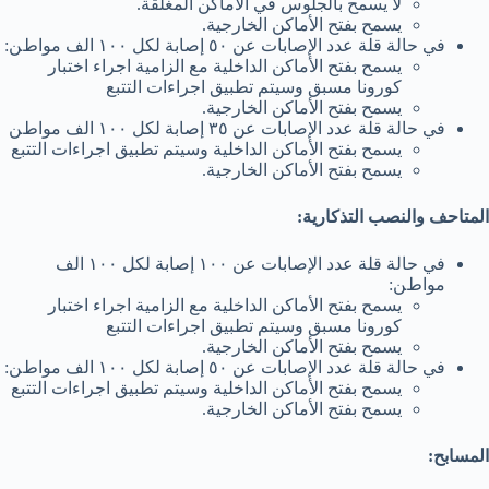
ﻻ ﯾﺴﻤﺢ ﺑﺎﻟﺠﻠﻮس ﻓﻲ اﻷﻣﺎﻛﻦ اﻟﻤﻐﻠﻘﺔ.
ﯾﺴﻤﺢ ﺑﻔﺘﺢ اﻷﻣﺎﻛﻦ اﻟﺨﺎرﺟﯿﺔ.
ﻓﻲ ﺣﺎﻟﺔ ﻗﻠﺔ ﻋﺪد اﻹﺻﺎﺑﺎت ﻋﻦ ٥٠ إﺻﺎﺑﺔ ﻟﻜﻞ ١٠٠ اﻟﻒ ﻣﻮاطﻦ:
ﯾﺴﻤﺢ ﺑﻔﺘﺢ اﻷﻣﺎﻛﻦ اﻟﺪاﺧﻠﯿﺔ ﻣﻊ اﻟﺰاﻣﯿﺔ اﺟﺮاء اﺧﺘﺒﺎر
ﻛﻮروﻧﺎ ﻣﺴﺒﻖ وﺳﯿﺘﻢ ﺗﻄﺒﯿﻖ اﺟﺮاءات اﻟﺘﺘﺒﻊ
ﯾﺴﻤﺢ ﺑﻔﺘﺢ اﻷﻣﺎﻛﻦ اﻟﺨﺎرﺟﯿﺔ.
ﻓﻲ ﺣﺎﻟﺔ ﻗﻠﺔ ﻋﺪد اﻹﺻﺎﺑﺎت ﻋﻦ ٣٥ إﺻﺎﺑﺔ ﻟﻜﻞ ١٠٠ اﻟﻒ ﻣﻮاطﻦ
ﯾﺴﻤﺢ ﺑﻔﺘﺢ اﻷﻣﺎﻛﻦ اﻟﺪاﺧﻠﯿﺔ وﺳﯿﺘﻢ ﺗﻄﺒﯿﻖ اﺟﺮاءات اﻟﺘﺘﺒﻊ
ﯾﺴﻤﺢ ﺑﻔﺘﺢ اﻷﻣﺎﻛﻦ اﻟﺨﺎرﺟﯿﺔ.
اﻟﻤﺘﺎﺣﻒ واﻟﻨﺼﺐ اﻟﺘﺬﻛﺎرﯾﺔ:
ﻓﻲ ﺣﺎﻟﺔ ﻗﻠﺔ ﻋﺪد اﻹﺻﺎﺑﺎت ﻋﻦ ١٠٠ إﺻﺎﺑﺔ ﻟﻜﻞ ١٠٠ اﻟﻒ
ﻣﻮاطﻦ:
ﯾﺴﻤﺢ ﺑﻔﺘﺢ اﻷﻣﺎﻛﻦ اﻟﺪاﺧﻠﯿﺔ ﻣﻊ اﻟﺰاﻣﯿﺔ اﺟﺮاء اﺧﺘﺒﺎر
ﻛﻮروﻧﺎ ﻣﺴﺒﻖ وﺳﯿﺘﻢ ﺗﻄﺒﯿﻖ اﺟﺮاءات اﻟﺘﺘﺒﻊ
ﯾﺴﻤﺢ ﺑﻔﺘﺢ اﻷﻣﺎﻛﻦ اﻟﺨﺎرﺟﯿﺔ.
ﻓﻲ ﺣﺎﻟﺔ ﻗﻠﺔ ﻋﺪد اﻹﺻﺎﺑﺎت ﻋﻦ ٥٠ إﺻﺎﺑﺔ ﻟﻜﻞ ١٠٠ اﻟﻒ ﻣﻮاطﻦ:
ﯾﺴﻤﺢ ﺑﻔﺘﺢ اﻷﻣﺎﻛﻦ اﻟﺪاﺧﻠﯿﺔ وﺳﯿﺘﻢ ﺗﻄﺒﯿﻖ اﺟﺮاءات اﻟﺘﺘﺒﻊ
ﯾﺴﻤﺢ ﺑﻔﺘﺢ اﻷﻣﺎﻛﻦ اﻟﺨﺎرﺟﯿﺔ.
اﻟﻤﺴﺎﺑﺢ: