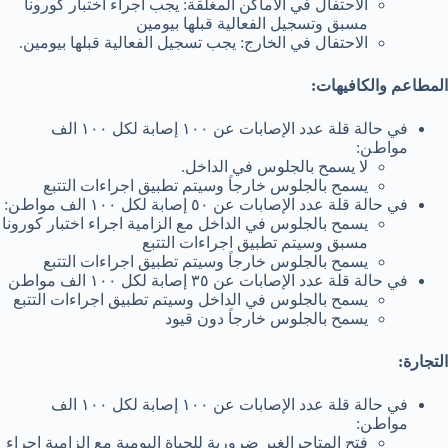
اﻻﺣﺘﻔﺎل ﻓﻲ اﻷﻣﺎﻛﻦ اﻟﻤﻐﻠﻘﺔ: ﯾﺠﺐ اﺟﺮاء اﺧﺘﺒﺎر ﻛﻮروﻧﺎ
ﻣﺴﺒﻖ وﺗﺴﺠﯿﻞ اﻟﻔﻌﺎﻟﯿﺔ ﻗﺒﻠﮭﺎ ﺑﯿﻮﻣﯿﻦ
اﻻﺣﺘﻔﺎل ﻓﻲ اﻟﺨﺎرج: ﯾﺠﺐ ﺗﺴﺠﯿﻞ اﻟﻔﻌﺎﻟﯿﺔ ﻗﺒﻠﮭﺎ ﺑﯿﻮﻣﯿﻦ.
اﻟﻤﻄﺎﻋﻢ واﻟﻜﺎﻓﯿﮭﺎت:
ﻓﻲ ﺣﺎﻟﺔ ﻗﻠﺔ ﻋﺪد اﻹﺻﺎﺑﺎت ﻋﻦ ١٠٠ إﺻﺎﺑﺔ ﻟﻜﻞ ١٠٠ اﻟﻒ
ﻣﻮاطﻦ:
ﻻ ﯾﺴﻤﺢ ﺑﺎﻟﺠﻠﻮس ﻓﻲ اﻟﺪاﺧﻞ.
ﯾﺴﻤﺢ ﺑﺎﻟﺠﻠﻮس ﺧﺎرﺟﺎ
وﺳﯿﺘﻢ ﺗﻄﺒﯿﻖ اﺟﺮاءات اﻟﺘﺘﺒﻊ
ﻓﻲ ﺣﺎﻟﺔ ﻗﻠﺔ ﻋﺪد اﻹﺻﺎﺑﺎت ﻋﻦ ٥٠ إﺻﺎﺑﺔ ﻟﻜﻞ ١٠٠ اﻟﻒ ﻣﻮاطﻦ:
ﯾﺴﻤﺢ ﺑﺎﻟﺠﻠﻮس ﻓﻲ اﻟﺪاﺧﻞ ﻣﻊ اﻟﺰاﻣﯿﺔ اﺟﺮاء اﺧﺘﺒﺎر ﻛﻮروﻧﺎ
ﻣﺴﺒﻖ وﺳﯿﺘﻢ ﺗﻄﺒﯿﻖ اﺟﺮاءات اﻟﺘﺘﺒﻊ
ﯾﺴﻤﺢ ﺑﺎﻟﺠﻠﻮس ﺧﺎرﺟﺎ
وﺳﯿﺘﻢ ﺗﻄﺒﯿﻖ اﺟﺮاءات اﻟﺘﺘﺒﻊ
ﻓﻲ ﺣﺎﻟﺔ ﻗﻠﺔ ﻋﺪد اﻹﺻﺎﺑﺎت ﻋﻦ ٣٥ إﺻﺎﺑﺔ ﻟﻜﻞ ١٠٠ اﻟﻒ ﻣﻮاطﻦ
ﯾﺴﻤﺢ ﺑﺎﻟﺠﻠﻮس ﻓﻲ اﻟﺪاﺧﻞ وﺳﯿﺘﻢ ﺗﻄﺒﯿﻖ اﺟﺮاءات اﻟﺘﺘﺒﻊ
ﯾﺴﻤﺢ ﺑﺎﻟﺠﻠﻮس ﺧﺎرﺟﺎ
دون ﻗﯿﻮد
اﻟﺘﺠﺎرة:
ﻓﻲ ﺣﺎﻟﺔ ﻗﻠﺔ ﻋﺪد اﻹﺻﺎﺑﺎت ﻋﻦ ١٠٠ إﺻﺎﺑﺔ ﻟﻜﻞ ١٠٠ اﻟﻒ
ﻣﻮاطﻦ:
ﻓﺘﺢ اﻟﻤﺘﺎﺟﺮاﻟﻐﯿﺮ ﺿﺮورﯾﺔ ﻟﻠﺤﯿﺎة اﻟﯿﻮﻣﯿﺔ ﻣﻊ اﻟﺰاﻣﯿﺔ اﺟﺮاء