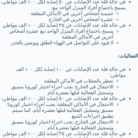
ﻓﻲ ﺣﺎﻟﺔ ﻗﻠﺔ ﻋﺪد اﻹﺻﺎﺑﺎت ﻋﻦ ٥٠ إﺻﺎﺑﺔ ﻟﻜﻞ ١٠٠ اﻟﻒ ﻣﻮاطﻦ،
ﯾﺴﻤﺢ ﺑﺎﺟﺘﻤﺎع أﻓﺮاد اﻟﻤﻨﺰل اﻟﻮاﺣﺪ ﻣﻊ
ﺧﻤﺴﺔ أﺷﺨﺎص آﺧﺮﯾﻦ ﻓﻲ اﻷﻣﺎﻛﻦ اﻟﻤﻐﻠﻘﺔ
ﻋﺸﺮة أﺷﺨﺎص آﺧﺮﯾﻦ ﻓﻲ اﻟﺨﺎرج
ﻓﻲ ﺣﺎﻟﺔ ﻗﻠﺔ ﻋﺪد اﻹﺻﺎﺑﺎت ﻋﻦ ٣٥ إﺻﺎﺑﺔ ﻟﻜﻞ ١٠٠ اﻟﻒ ﻣﻮاطﻦ
ﯾﺴﻤﺢ ﺑﺎﺟﺘﻤﺎع أﻓﺮاد اﻟﻤﻨﺰل اﻟﻮاﺣﺪ ﻣﻊ ﻋﺸﺮة أﺷﺨﺎص
آﺧﺮﯾﻦ ﻓﻲ اﻷﻣﺎﻛﻦ اﻟﻤﻐﻠﻘﺔ
ﻻ ﻗﯿﻮد ﻋﻠﻲ اﻟﺘﻮاﺻﻞ ﻓﻲ اﻟﮭﻮاء اﻟﻄﻠﻖ وﯾﻮﺻﻲ ﺑﺎﻟﺤﺬر
اﻟﻔﻌﺎﻟﯿﺎت:
ﻓﻲ ﺣﺎﻟﺔ ﻗﻠﺔ ﻋﺪد اﻹﺻﺎﺑﺎت ﻋﻦ ١٠٠ إﺻﺎﺑﺔ ﻟﻜﻞ ١٠٠ اﻟﻒ
ﻣﻮاطﻦ:
ﺗﺤﻈﺮ ﺑﺎﻟﺤﻔﻼت ﻓﻲ اﻷﻣﺎﻛﻦ اﻟﻤﻐﻠﻘﺔ
اﻻﺣﺘﻔﺎل ﻓﻲ اﻟﺨﺎرج: ﯾﺠﺐ اﺟﺮاء اﺧﺘﺒﺎر ﻛﻮروﻧﺎ ﻣﺴﺒﻖ
وﺗﺴﺠﯿﻞ اﻟﻔﻌﺎﻟﯿﺔ ﻗﺒﻠﮭﺎ ﺑﻌﺸﺮة أﯾﺎم
ﻓﻲ ﺣﺎﻟﺔ ﻗﻠﺔ ﻋﺪد اﻹﺻﺎﺑﺎت ﻋﻦ ٥٠ إﺻﺎﺑﺔ ﻟﻜﻞ ١٠٠ اﻟﻒ ﻣﻮاطﻦ:
اﻻﺣﺘﻔﺎل ﻓﻲ اﻷﻣﺎﻛﻦ اﻟﻤﻐﻠﻘﺔ: ﯾﺠﺐ اﺟﺮاء اﺧﺘﺒﺎر ﻛﻮروﻧﺎ
ﻣﺴﺒﻖ وﺗﺴﺠﯿﻞ اﻟﻔﻌﺎﻟﯿﺔ ﻗﺒﻠﮭﺎ ﺑﻌﺸﺮة أﯾﺎم، ﻛﻤﺎ ﺳﯿﺘﻢ
ﺗﻄﺒﯿﻖ اﺟﺮاءات اﻟﺘﺘﺒﻊ
اﻻﺣﺘﻔﺎل ﻓﻲ اﻟﺨﺎرج: ﯾﺠﺐ اﺟﺮاء اﺧﺘﺒﺎر ﻛﻮروﻧﺎ ﻣﺴﺒﻖ
وﺗﺴﺠﯿﻞ اﻟﻔﻌﺎﻟﯿﺔ ﻗﺒﻠﮭﺎ ﺑﻌﺸﺮة أﯾﺎم
ﻓﻲ ﺣﺎﻟﺔ ﻗﻠﺔ ﻋﺪد اﻹﺻﺎﺑﺎت ﻋﻦ ٣٥ إﺻﺎﺑﺔ ﻟﻜﻞ ١٠٠ اﻟﻒ ﻣﻮاطﻦ