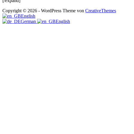
[/expand]
Copyright © 2026 - WordPress Theme von
CreativeThemes
English
German
English