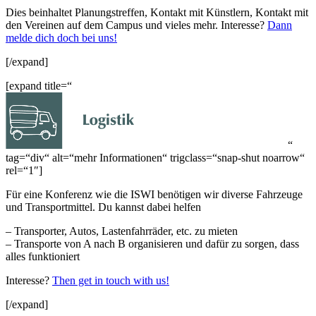
Dies beinhaltet Planungstreffen, Kontakt mit Künstlern, Kontakt mit
den Vereinen auf dem Campus und vieles mehr. Interesse?
Dann
melde dich doch bei uns!
[/expand]
[expand title=“
“
tag=“div“ alt=“mehr Informationen“ trigclass=“snap-shut noarrow“
rel=“1″]
Für eine Konferenz wie die ISWI benötigen wir diverse Fahrzeuge
und Transportmittel. Du kannst dabei helfen
– Transporter, Autos, Lastenfahrräder, etc. zu mieten
– Transporte von A nach B organisieren und dafür zu sorgen, dass
alles funktioniert
Interesse?
Then get in touch with us!
[/expand]