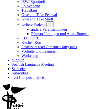
ISWI Sporttreff
Spieleabend
Travelbug
Give and Take Festival
Give and Take Shelf
weitere Projekte
andere Veranstaltungen
Filmvorführungen und Ausstellungen
LECTURES
Kitchen Run
Professors read Christmas fairy tales
Vorträge und Lesungen
Workcamp
pubquiz
Spanish Language Meeting
Startseite
Subscribe!
Test Campus projects