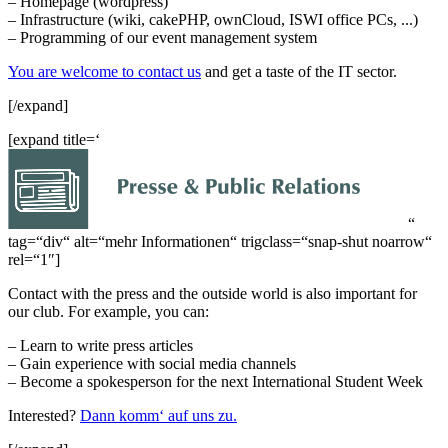
– Homepage (wordpress)
– Infrastructure (wiki, cakePHP, ownCloud, ISWI office PCs, ...)
– Programming of our event management system
You are welcome to contact us
and get a taste of the IT sector.
[/expand]
[expand title=‘
“
tag=“div“ alt=“mehr Informationen“ trigclass=“snap-shut noarrow“
rel=“1″]
Contact with the press and the outside world is also important for
our club. For example, you can:
– Learn to write press articles
– Gain experience with social media channels
– Become a spokesperson for the next International Student Week
Interested?
Dann komm‘ auf uns zu.