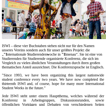
ISWI – diese vier Buchstaben stehen nicht nur für den Namen
unseres Vereins sondern auch für unser größtes Projekt: die
„
"I
nternationale
S
tudierenden
w
oche in
"I
lmenau“. Sie ist eine von
Studierenden für Studierende organisierte Konferenz, die sich im
Vergleich zu vielen ähnlichen Veranstaltungen durch ihren großen
thematischen Anteil auszeichnet. Die Konferenzsprache ist Englisch.
"Since 1993, we have been organizing this largest nationwide
student conference every two years. We have now completed the
thirteenth ISWI and, of course, hope for many more International
Student Weeks in the future."
Jede ISWI steht unter einem Hauptthema, welches während der
Konferenz in Arbeitsgruppen, Diskussionsrunden, sowie
öffentlichen Vorträgen und Debatten von verschiedenen Seiten