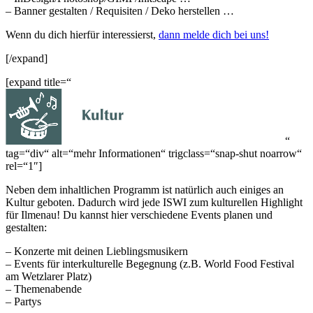
– Banner gestalten / Requisiten / Deko herstellen …
Wenn du dich hierfür interessierst,
dann melde dich bei uns!
[/expand]
[expand title=“
“
tag=“div“ alt=“mehr Informationen“ trigclass=“snap-shut noarrow“
rel=“1″]
Neben dem inhaltlichen Programm ist natürlich auch einiges an
Kultur geboten. Dadurch wird jede ISWI zum kulturellen Highlight
für Ilmenau! Du kannst hier verschiedene Events planen und
gestalten:
– Konzerte mit deinen Lieblingsmusikern
– Events für interkulturelle Begegnung (z.B. World Food Festival
am Wetzlarer Platz)
– Themenabende
– Partys