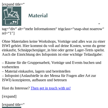
[expand title=“
“
tag=“div“ alt=“mehr Informationen“ trigclass=“snap-shut noarrow“
rel=“1″]
Ohne Materialien keine Workshops, Vorträge und alles was zu einer
ISWI gehört. Hier kommst du voll auf deine Kosten, wenn du gerne
einkaufst, Schnäppchenjäger_in bist oder gerne Lager-Tetris spielst.
Auch die Einrichtung des Infopoints ist eine wichtige Teilaufgabe:
– Räume für die Gruppenarbeit, Vorträge und Events buchen und
vorbereiten
– Material einkaufen, lagern und bereitstellen
– Infopoint (Anlaufstelle in der Mensa für Fragen aller Art zur
ISWI) konzipieren, aufbauen und betreuen
Hast du Interesse?
Then get in touch with us!
[/expand]
[expand title=“