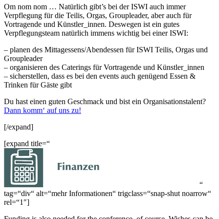
Om nom nom … Natürlich gibt’s bei der ISWI auch immer
Verpflegung für die Teilis, Orgas, Groupleader, aber auch für
Vortragende und Künstler_innen. Deswegen ist ein gutes
Verpflegungsteam natürlich immens wichtig bei einer ISWI:
– planen des Mittagessens/Abendessen für ISWI Teilis, Orgas und
Groupleader
– organisieren des Caterings für Vortragende und Künstler_innen
– sicherstellen, dass es bei den events auch genügend Essen &
Trinken für Gäste gibt
Du hast einen guten Geschmack und bist ein Organisationstalent?
Dann komm‘ auf uns zu!
[/expand]
[expand title=“
“
tag=“div“ alt=“mehr Informationen“ trigclass=“snap-shut noarrow“
rel=“1″]
Funding is also needed for the conference, of course. Wishes can be