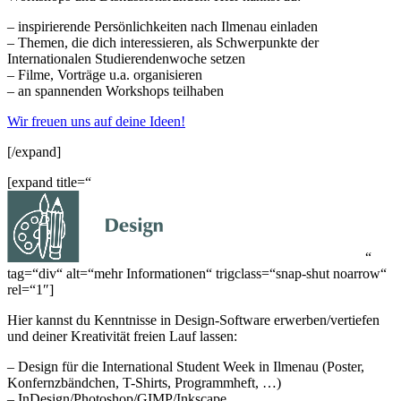
– inspirierende Persönlichkeiten nach Ilmenau einladen
– Themen, die dich interessieren, als Schwerpunkte der
Internationalen Studierendenwoche setzen
– Filme, Vorträge u.a. organisieren
– an spannenden Workshops teilhaben
Wir freuen uns auf deine Ideen!
[/expand]
[expand title=“
“
tag=“div“ alt=“mehr Informationen“ trigclass=“snap-shut noarrow“
rel=“1″]
Hier kannst du Kenntnisse in Design-Software erwerben/vertiefen
und deiner Kreativität freien Lauf lassen:
– Design für die International Student Week in Ilmenau (Poster,
Konfernzbändchen, T-Shirts, Programmheft, …)
– InDesign/Photoshop/GIMP/Inkscape …