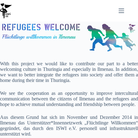
Zum
Inhalt
springen
With this project we would like to contribute our part to a better
welcoming culture in Thuringia and especially in Ilmenau. In addition,
we want to better integrate the refugees into society and offer them a
home during their time in Thuringia.
We see the cooperation as an opportunity to improve intercultural
communication between the citizens of Ilmenau and the refugees and
hope to achieve mutual understanding and friendship between people.
Aus diesem Grund hat sich im November und Dezember 2014 in
Ilmenau das Unterstützer*Innennetzwerk „Flüchtlinge Willkommen“
gegründet, das durch den ISWI e.V. personell und infrastrukturell
unterstützt wird.