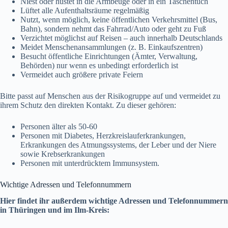
Niest oder hustet in die Armbeuge oder in ein Taschentuch
Lüftet alle Aufenthaltsräume regelmäßig
Nutzt, wenn möglich, keine öffentlichen Verkehrsmittel (Bus,
Bahn), sondern nehmt das Fahrrad/Auto oder geht zu Fuß
Verzichtet möglichst auf Reisen – auch innerhalb Deutschlands
Meidet Menschenansammlungen (z. B. Einkaufszentren)
Besucht öffentliche Einrichtungen (Ämter, Verwaltung,
Behörden) nur wenn es unbedingt erforderlich ist
Vermeidet auch größere private Feiern
Bitte passt auf Menschen aus der Risikogruppe auf und vermeidet zu
ihrem Schutz den direkten Kontakt. Zu dieser gehören:
Personen älter als 50-60
Personen mit Diabetes, Herzkreislauferkrankungen,
Erkrankungen des Atmungssystems, der Leber und der Niere
sowie Krebserkrankungen
Personen mit unterdrücktem Immunsystem.
Wichtige Adressen und Telefonnummern
Hier findet ihr außerdem wichtige Adressen und Telefonnummern
in Thüringen und im Ilm-Kreis: