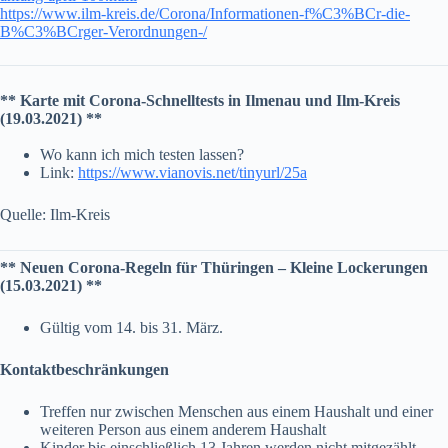
https://www.ilm-kreis.de/Corona/Informationen-f%C3%BCr-die-
B%C3%BCrger-Verordnungen-/
** Karte mit Corona-Schnelltests
in Ilmenau und Ilm-Kreis
(19.03.2021) **
Wo kann ich mich testen lassen?
Link:
https://www.vianovis.net/tinyurl/25a
Quelle: Ilm-Kreis
** Neuen Corona-Regeln für Thüringen – Kleine Lockerungen
(15.03.2021) **
Gültig vom 14. bis 31. März.
Kontaktbeschränkungen
Treffen nur zwischen Menschen aus einem Haushalt und einer
weiteren Person aus einem anderem Haushalt
Kinder bis einschließlich 13 Jahren werden nicht mitgezählt