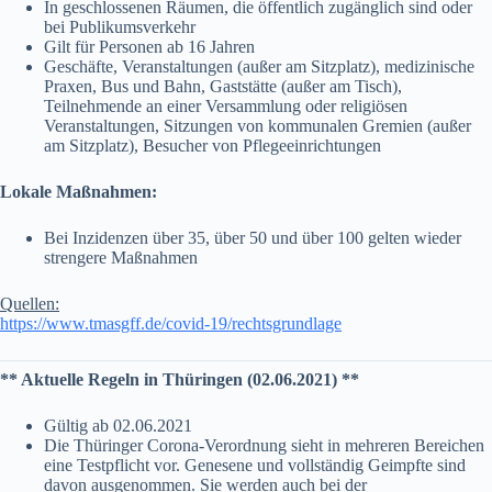
In geschlossenen Räumen, die öffentlich zugänglich sind oder
bei Publikumsverkehr
Gilt für Personen ab 16 Jahren
Geschäfte, Veranstaltungen (außer am Sitzplatz), medizinische
Praxen, Bus und Bahn, Gaststätte (außer am Tisch),
Teilnehmende an einer Versammlung oder religiösen
Veranstaltungen, Sitzungen von kommunalen Gremien (außer
am Sitzplatz), Besucher von Pflegeeinrichtungen
Lokale Maßnahmen:
Bei Inzidenzen über 35, über 50 und über 100 gelten wieder
strengere Maßnahmen
Quellen:
https://www.tmasgff.de/covid-19/rechtsgrundlage
** Aktuelle Regeln in Thüringen (02.06.2021) **
Gültig ab 02.06.2021
Die Thüringer Corona-Verordnung sieht in mehreren Bereichen
eine Testpflicht vor. Genesene und vollständig Geimpfte sind
davon ausgenommen. Sie werden auch bei der