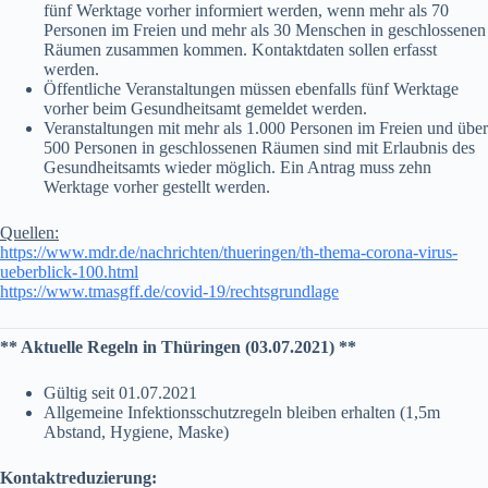
fünf Werktage vorher informiert werden, wenn mehr als 70
Personen im Freien und mehr als 30 Menschen in geschlossenen
Räumen zusammen kommen. Kontaktdaten sollen erfasst
werden.
Öffentliche Veranstaltungen müssen ebenfalls fünf Werktage
vorher beim Gesundheitsamt gemeldet werden.
Veranstaltungen mit mehr als 1.000 Personen im Freien und über
500 Personen in geschlossenen Räumen sind mit Erlaubnis des
Gesundheitsamts wieder möglich. Ein Antrag muss zehn
Werktage vorher gestellt werden.
Quellen:
https://www.mdr.de/nachrichten/thueringen/th-thema-corona-virus-
ueberblick-100.html
https://www.tmasgff.de/covid-19/rechtsgrundlage
** Aktuelle Regeln in Thüringen (03.07.2021) **
Gültig seit 01.07.2021
Allgemeine Infektionsschutzregeln bleiben erhalten (1,5m
Abstand, Hygiene, Maske)
Kontaktreduzierung: