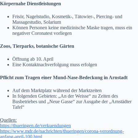
Körpernahe Dienstleistungen
Frisör, Nagelstudio, Kosmetik-, Tätowier-, Piercing- und
Massagestudio, Solarium
Können Personen keine medizinische Maske tragen, muss ein
negativer Coronatest vorliegen
Zoos, Tierparks, botanische Gärten
Öffnung ab 10. April
Eine Kontaktnachverfolgung muss erfolgen
Pflicht zum Tragen einer Mund-Nase-Bedeckung in Arnstadt
Auf dem Marktplatz während der Marktzeiten
In folgenden Gebieten: „An der Weisse“ zu Zeiten des
Busbetriebes und „Neue Gasse“ zur Ausgabe der „Arnstädter
Tafel“
Quellen:
https://thueringen.de/verkuendungen
https://www.mdr.de/nachrichten/thueringen/corona-verordnung-
anfang-april-100.html