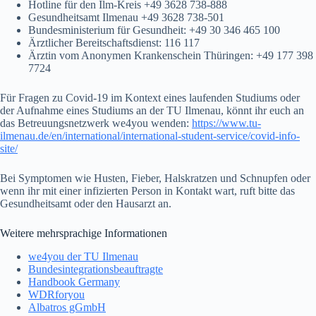
Hotline für den Ilm-Kreis +49 3628 738-888
Gesundheitsamt Ilmenau +49 3628 738-501
Bundesministerium für Gesundheit: +49 30 346 465 100
Ärztlicher Bereitschaftsdienst: 116 117
Ärztin vom Anonymen Krankenschein Thüringen: +49 177 398
7724
Für Fragen zu Covid-19 im Kontext eines laufenden Studiums oder
der Aufnahme eines Studiums an der TU Ilmenau, könnt ihr euch an
das Betreuungsnetzwerk we4you wenden:
https://www.tu-
ilmenau.de/en/international/international-student-service/covid-info-
site/
Bei Symptomen wie Husten, Fieber, Halskratzen und Schnupfen oder
wenn ihr mit einer infizierten Person in Kontakt wart, ruft bitte das
Gesundheitsamt oder den Hausarzt an.
Weitere mehrsprachige Informationen
we4you der TU Ilmenau
Bundesintegrationsbeauftragte
Handbook Germany
WDRforyou
Albatros gGmbH