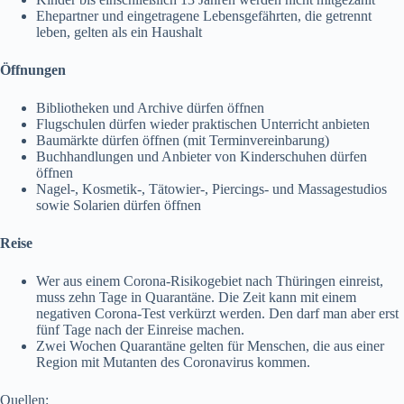
Ehepartner und eingetragene Lebensgefährten, die getrennt
leben, gelten als ein Haushalt
Öffnungen
Bibliotheken und Archive dürfen öffnen
Flugschulen dürfen wieder praktischen Unterricht anbieten
Baumärkte dürfen öffnen (mit Terminvereinbarung)
Buchhandlungen und Anbieter von Kinderschuhen dürfen
öffnen
Nagel-, Kosmetik-, Tätowier-, Piercings- und Massagestudios
sowie Solarien dürfen öffnen
Reise
Wer aus einem Corona-Risikogebiet nach Thüringen einreist,
muss zehn Tage in Quarantäne. Die Zeit kann mit einem
negativen Corona-Test verkürzt werden. Den darf man aber erst
fünf Tage nach der Einreise machen.
Zwei Wochen Quarantäne gelten für Menschen, die aus einer
Region mit Mutanten des Coronavirus kommen.
Quellen: