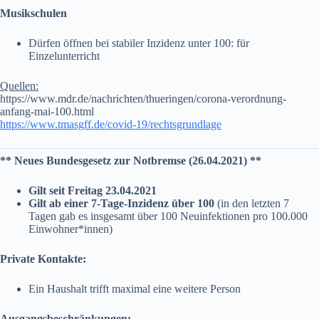
Musikschulen
Dürfen öffnen bei stabiler Inzidenz unter 100: für
Einzelunterricht
Quellen:
https://www.mdr.de/nachrichten/thueringen/corona-verordnung-
anfang-mai-100.html
https://www.tmasgff.de/covid-19/rechtsgrundlage
** Neues Bundesgesetz zur Notbremse (26.04.2021) **
Gilt seit Freitag 23.04.2021
Gilt ab einer 7-Tage-Inzidenz über 100
(in den letzten 7
Tagen gab es insgesamt über 100 Neuinfektionen pro 100.000
Einwohner*innen)
Private Kontakte:
Ein Haushalt trifft maximal eine weitere Person
Ausgangsbeschränkungen: