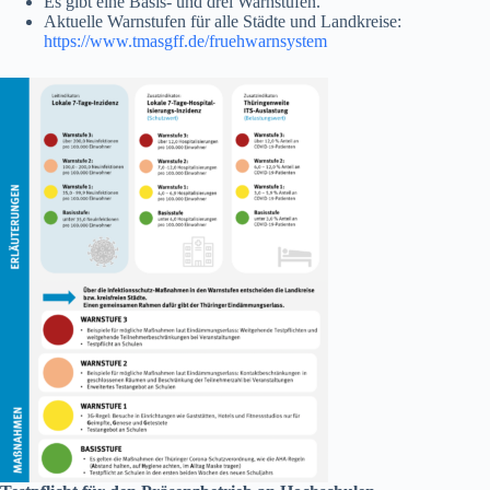
Es gibt eine Basis- und drei Warnstufen.
Aktuelle Warnstufen für alle Städte und Landkreise:
https://www.tmasgff.de/fruehwarnsystem