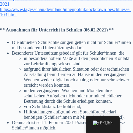
2021
https://www.tagesschau.de/inland/innenpolitik/lockdown-beschluesse-
103.html
** Ausnahmen für Unterricht in Schulen (06.02.2021) **
Die aktuellen Schulschließungen gelten nicht für Schüler*innen
mit besonderem Unterstützungsbedarf.
Besonderer Unterstützungsbedarf gilt für Schüler*innen, die:
in besonders hohem Maße auf den persönlichen Kontakt
zur Lehrkraft angewiesen sind,
aufgrund ihrer häuslichen Situation oder der technischen
Ausstattung beim Lernen zu Hause in den vergangenen
Wochen weder digital noch analog oder nur sehr schwer
erreicht werden konnten,
in den vergangenen Wochen und Monaten ihre
schulischen Aufgaben nicht oder nur mit erheblicher
Betreuung durch die Schule erledigen konnten,
von Schuldistanz bedroht sind,
Hilfestellungen aufgrund von Sprachförderbedarf
benötigen (Schüler*innen mit Migrationshintergrund).
Demnach ist seit 1. Februar 2021 Präsenzunterricht für diese
English
Schüler*innen möglich.