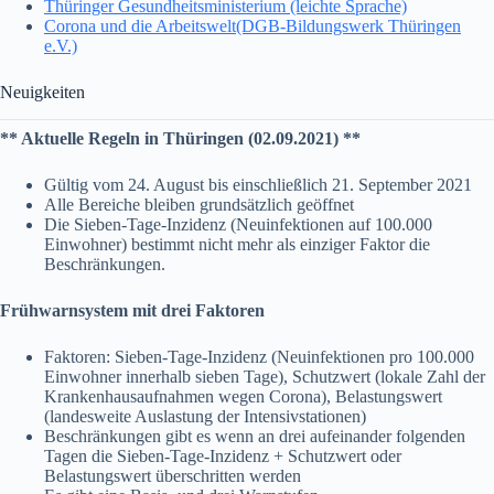
Thüringer Gesundheitsministerium (leichte Sprache)
Corona und die Arbeitswelt(DGB-Bildungswerk Thüringen
e.V.)
Neuigkeiten
** Aktuelle Regeln in Thüringen (02.09.2021) **
Gültig vom 24. August bis einschließlich 21. September 2021
Alle Bereiche bleiben grundsätzlich geöffnet
Die Sieben-Tage-Inzidenz (Neuinfektionen auf 100.000
Einwohner) bestimmt nicht mehr als einziger Faktor die
Beschränkungen.
Frühwarnsystem mit drei Faktoren
Faktoren: Sieben-Tage-Inzidenz (Neuinfektionen pro 100.000
Einwohner innerhalb sieben Tage), Schutzwert (lokale Zahl der
Krankenhausaufnahmen wegen Corona), Belastungswert
(landesweite Auslastung der Intensivstationen)
Beschränkungen gibt es wenn an drei aufeinander folgenden
Tagen die Sieben-Tage-Inzidenz + Schutzwert oder
Belastungswert überschritten werden