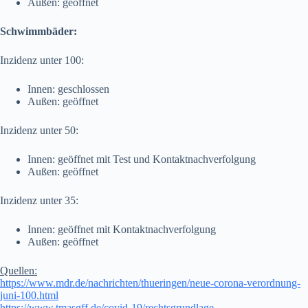
Außen: geöffnet
Schwimmbäder:
Inzidenz unter 100:
Innen: geschlossen
Außen: geöffnet
Inzidenz unter 50:
Innen: geöffnet mit Test und Kontaktnachverfolgung
Außen: geöffnet
Inzidenz unter 35:
Innen: geöffnet mit Kontaktnachverfolgung
Außen: geöffnet
Quellen:
https://www.mdr.de/nachrichten/thueringen/neue-corona-verordnung-
juni-100.html
https://www.tmasgff.de/covid-19/rechtsgrundlage