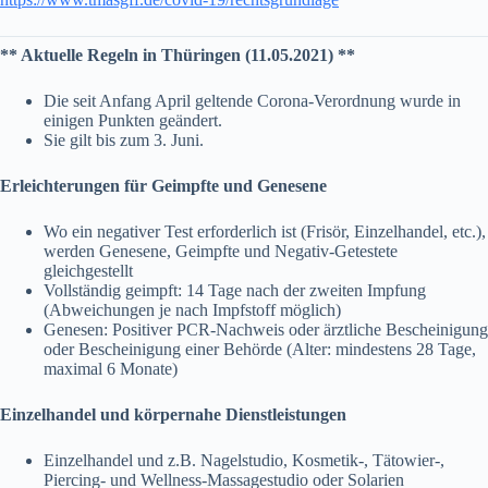
** Aktuelle Regeln in Thüringen (11.05.2021) **
Die seit Anfang April geltende Corona-Verordnung wurde in
einigen Punkten geändert.
Sie gilt bis zum 3. Juni.
Erleichterungen für Geimpfte und Genesene
Wo ein negativer Test erforderlich ist (Frisör, Einzelhandel, etc.),
werden Genesene, Geimpfte und Negativ-Getestete
gleichgestellt
Vollständig geimpft: 14 Tage nach der zweiten Impfung
(Abweichungen je nach Impfstoff möglich)
Genesen: Positiver PCR-Nachweis oder ärztliche Bescheinigung
oder Bescheinigung einer Behörde (Alter: mindestens 28 Tage,
maximal 6 Monate)
Einzelhandel und körpernahe Dienstleistungen
Einzelhandel und z.B. Nagelstudio, Kosmetik-, Tätowier-,
Piercing- und Wellness-Massagestudio oder Solarien