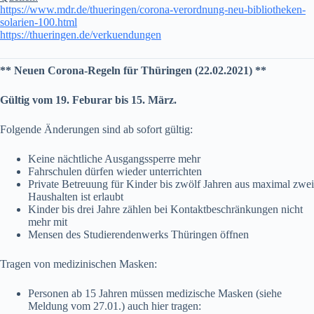
https://www.mdr.de/thueringen/corona-verordnung-neu-bibliotheken-
solarien-100.html
https://thueringen.de/verkuendungen
** Neuen Corona-Regeln für Thüringen (22.02.2021) **
Gültig vom 19. Feburar bis 15. März.
Folgende Änderungen sind ab sofort gültig:
Keine nächtliche Ausgangssperre mehr
Fahrschulen dürfen wieder unterrichten
Private Betreuung für Kinder bis zwölf Jahren aus maximal zwei
Haushalten ist erlaubt
Kinder bis drei Jahre zählen bei Kontaktbeschränkungen nicht
mehr mit
Mensen des Studierendenwerks Thüringen öffnen
Tragen von medizinischen Masken:
Personen ab 15 Jahren müssen medizische Masken (siehe
Meldung vom 27.01.) auch hier tragen: