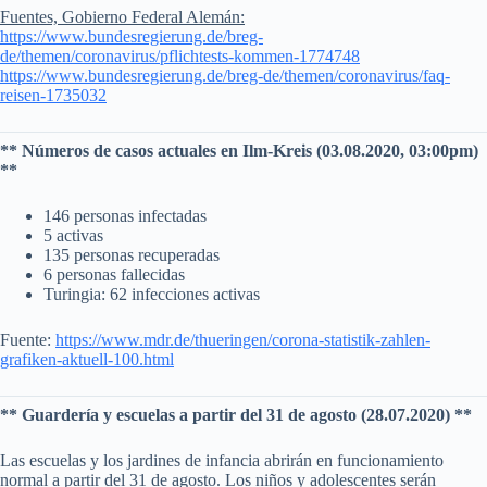
Fuentes, Gobierno Federal Alemán:
https://www.bundesregierung.de/breg-
de/themen/coronavirus/pflichtests-kommen-1774748
https://www.bundesregierung.de/breg-de/themen/coronavirus/faq-
reisen-1735032
** Números de casos actuales en Ilm-Kreis (03.08.2020, 03:00pm)
**
146 personas infectadas
5 activas
135 personas recuperadas
6 personas fallecidas
Turingia: 62 infecciones activas
Fuente:
https://www.mdr.de/thueringen/corona-statistik-zahlen-
grafiken-aktuell-100.html
** Guardería y escuelas a partir del 31 de agosto (28.07.2020) **
Las escuelas y los jardines de infancia abrirán en funcionamiento
normal a partir del 31 de agosto. Los niños y adolescentes serán