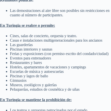
Reuniones políticas:
Las demostraciones al aire libre son posibles sin restricciones en
cuanto al número de participantes.
En Turingia se reabre o permite:
Cines, salas de concierto, orquesta y teatro.
Casas e instalaciones multigeneracionales para los ancianos
Las guarderías
Piscinas interiores y saunas
Ferias y exposiciones (con permiso escrito del condado/ciudad)
Eventos para entrenadores
Restaurantes y bares
Hoteles, apartamentos de vacaciones y campings
Escuelas de música y autoescuelas
Piscinas y lagos de baño
Gimnasios
Museos, zoológicos y galerías
Peluquerías, estudios de cosmética y de uñas
En Turingia se mantiene la prohibición de:
Los teatros y orquestas patrocinados por el estado