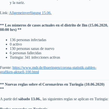
y la nariz.
Link:
Allgemeinverfügung 15.06.
** Los números de casos actuales en el distrito de Ilm (15.06.2020,
08:00 hrs) **
136 personas infectadas
0 activo
130 personas sanas de nuevo
6 personas fallecidas
Turingia: 341 infecciones activas
Fuente:
https://www.mdr.de/thueringen/corona-statistik-zahlen-
grafiken-aktuell-100.html
** Nuevas reglas sobre el Coronavirus en Turingia (10.06.2020)
**
A partir del
sábado 13.06.
, las siguientes reglas se aplican en Turingia: