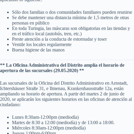
Sólo dos familias o dos comunidades familiares pueden reunirse
Se debe mantener una distancia mínima de 1,5 metros de otras
personas en público
En toda Turingia, las máscaras son obligatorias en las tiendas y
en el tráfico local (autobús, tren, etc.)
Preste atención a la conducta de estornudar y toser
Ventile los locales regularmente
Buena higiene de las manos
** La Oficina Administrativa del Distrito amplía el horario de
apertura de las sucursales (29.05.2020) **
Las sucursales de la Oficina del Distrito Administrativo en Arnstadt,
Ichtershäuser Straße 31, e Ilmenau, Krankenhausstraße 12a, están
ampliando su horario de apertura. A partir del martes 2 de junio de
2020, se aplicarán los siguientes horarios en las oficinas de atención al
ciudadano:
Lunes 8:30am-12:00pm (mediodía)
Martes de 8:30 a 12:00 (mediodía) y de 13:00 a 18:00.
Miércoles 8:30am-12:00pm (mediodía)
Jueves 1:00pm-6:00pm