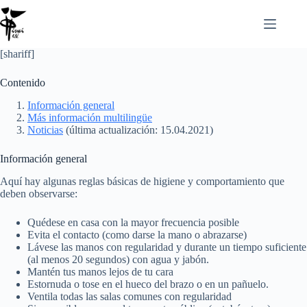
Zum
Inhalt
springen
[shariff]
Contenido
Información general
Más información multilingüe
Noticias
(última actualización: 15.04.2021)
Información general
Aquí hay algunas reglas básicas de higiene y comportamiento que
deben observarse:
Quédese en casa con la mayor frecuencia posible
Evita el contacto (como darse la mano o abrazarse)
Lávese las manos con regularidad y durante un tiempo suficiente
(al menos 20 segundos) con agua y jabón.
Mantén tus manos lejos de tu cara
Estornuda o tose en el hueco del brazo o en un pañuelo.
Ventila todas las salas comunes con regularidad