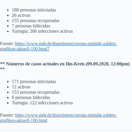
188 personas infectadas
26 activas
155 personas recuperadas
7 personas fallecidas
Turingia: 206 infecciones activas
Fuente:
https://www.mdr.de/thueringen/corona-statistik-zahlen-
grafiken-aktuell-100.html7
** Números de casos actuales en Ilm-Kreis (09.09.2020, 12:00pm)
**
171 personas infectadas
12 activas
153 personas recuperadas
6 personas fallecidas
Turingia: 122 infecciones activas
Fuente:
https://www.mdr.de/thueringen/corona-statistik-zahlen-
grafiken-aktuell-100.html