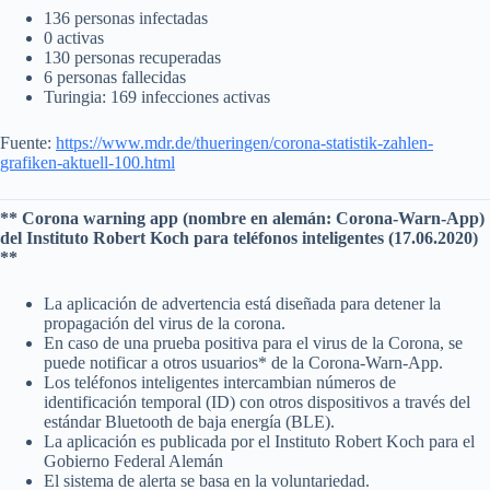
136 personas infectadas
0 activas
130 personas recuperadas
6 personas fallecidas
Turingia: 169 infecciones activas
Fuente:
https://www.mdr.de/thueringen/corona-statistik-zahlen-
grafiken-aktuell-100.html
** Corona warning app (nombre en alemán: Corona-Warn-App)
del Instituto Robert Koch para teléfonos inteligentes (17.06.2020)
**
La aplicación de advertencia está diseñada para detener la
propagación del virus de la corona.
En caso de una prueba positiva para el virus de la Corona, se
puede notificar a otros usuarios* de la Corona-Warn-App.
Los teléfonos inteligentes intercambian números de
identificación temporal (ID) con otros dispositivos a través del
estándar Bluetooth de baja energía (BLE).
La aplicación es publicada por el Instituto Robert Koch para el
Gobierno Federal Alemán
El sistema de alerta se basa en la voluntariedad.