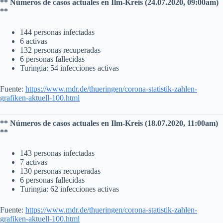
** Números de casos actuales en Ilm-Kreis (24.07.2020, 09:00am)
**
144 personas infectadas
6 activas
132 personas recuperadas
6 personas fallecidas
Turingia: 54 infecciones activas
Fuente:
https://www.mdr.de/thueringen/corona-statistik-zahlen-
grafiken-aktuell-100.html
** Números de casos actuales en Ilm-Kreis (18.07.2020, 11:00am)
**
143 personas infectadas
7 activas
130 personas recuperadas
6 personas fallecidas
Turingia: 62 infecciones activas
Fuente:
https://www.mdr.de/thueringen/corona-statistik-zahlen-
grafiken-aktuell-100.html