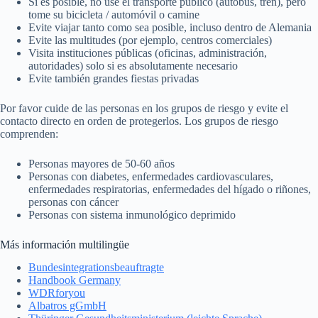
Si es posible, no use el transporte público (autobús, tren), pero
tome su bicicleta / automóvil o camine
Evite viajar tanto como sea posible, incluso dentro de Alemania
Evite las multitudes (por ejemplo, centros comerciales)
Visita instituciones públicas (oficinas, administración,
autoridades) solo si es absolutamente necesario
Evite también grandes fiestas privadas
Por favor cuide de las personas en los grupos de riesgo y evite el
contacto directo en orden de protegerlos. Los grupos de riesgo
comprenden:
Personas mayores de 50-60 años
Personas con diabetes, enfermedades cardiovasculares,
enfermedades respiratorias, enfermedades del hígado o riñones,
personas con cáncer
Personas con sistema inmunológico deprimido
Más información multilingüe
Bundesintegrationsbeauftragte
Handbook Germany
WDRforyou
Albatros gGmbH