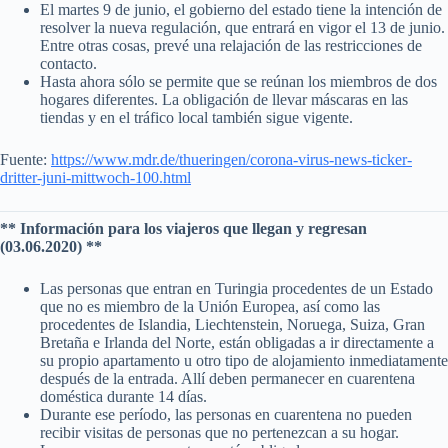
El martes 9 de junio, el gobierno del estado tiene la intención de
resolver la nueva regulación, que entrará en vigor el 13 de junio.
Entre otras cosas, prevé una relajación de las restricciones de
contacto.
Hasta ahora sólo se permite que se reúnan los miembros de dos
hogares diferentes. La obligación de llevar máscaras en las
tiendas y en el tráfico local también sigue vigente.
Fuente:
https://www.mdr.de/thueringen/corona-virus-news-ticker-
dritter-juni-mittwoch-100.html
** Información para los viajeros que llegan y regresan
(03.06.2020) **
Las personas que entran en Turingia procedentes de un Estado
que no es miembro de la Unión Europea, así como las
procedentes de Islandia, Liechtenstein, Noruega, Suiza, Gran
Bretaña e Irlanda del Norte, están obligadas a ir directamente a
su propio apartamento u otro tipo de alojamiento inmediatamente
después de la entrada. Allí deben permanecer en cuarentena
doméstica durante 14 días.
Durante ese período, las personas en cuarentena no pueden
recibir visitas de personas que no pertenezcan a su hogar.