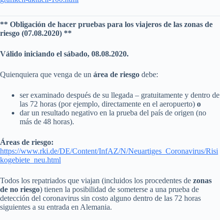
** Obligación de hacer pruebas para los viajeros de las zonas de
riesgo (07.08.2020) **
Válido iniciando el sábado, 08.08.2020.
Quienquiera que venga de un
área de riesgo
debe:
ser examinado después de su llegada – gratuitamente y dentro de
las 72 horas (por ejemplo, directamente en el aeropuerto)
o
dar un resultado negativo en la prueba del país de origen (no
más de 48 horas).
Áreas de riesgo:
https://www.rki.de/DE/Content/InfAZ/N/Neuartiges_Coronavirus/Risi
kogebiete_neu.html
Todos los repatriados que viajan (incluidos los procedentes de
zonas
de no riesgo
) tienen la posibilidad de someterse a una prueba de
detección del coronavirus sin costo alguno dentro de las 72 horas
siguientes a su entrada en Alemania.