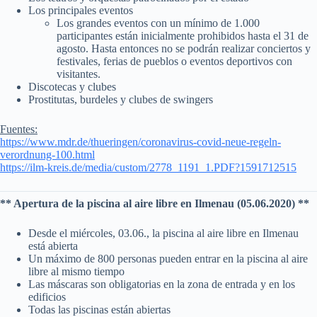
Los principales eventos
Los grandes eventos con un mínimo de 1.000
participantes están inicialmente prohibidos hasta el 31 de
agosto. Hasta entonces no se podrán realizar conciertos y
festivales, ferias de pueblos o eventos deportivos con
visitantes.
Discotecas y clubes
Prostitutas, burdeles y clubes de swingers
Fuentes:
https://www.mdr.de/thueringen/coronavirus-covid-neue-regeln-
verordnung-100.html
https://ilm-kreis.de/media/custom/2778_1191_1.PDF?1591712515
** Apertura de la piscina al aire libre en Ilmenau (05.06.2020) **
Desde el miércoles, 03.06., la piscina al aire libre en Ilmenau
está abierta
Un máximo de 800 personas pueden entrar en la piscina al aire
libre al mismo tiempo
Las máscaras son obligatorias en la zona de entrada y en los
edificios
Todas las piscinas están abiertas