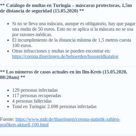
** Catálogo de multas en Turingia – máscaras protectoras, 1,5m
de distancia de seguridad (15.05.2020) **
Si no se lleva una máscara, aunque es obligatorio, hay que pagar
una multa de 50 euros. Esto no se aplica si la máscara no se usa
por razones médicas.
El incumplimiento de la distancia mínima de 1,5 metros cuesta
100 euros.
Otras infracciones y multas se pueden encontrar en:
https://corona.thueringen.de/behoerden/bussgeldkatalog
** Los números de casos actuales en im Ilm-Kreis (15.05.2020,
08:20am) **
129 personas infectadas
117 personas recuperadas
4 personas fallecidas
Total en Turingia: 2.698 personas infectadas
Fuente:
https://www.mdr.de/thueringen/corona-statistik-zahlen-
grafiken-aktuell-100.html