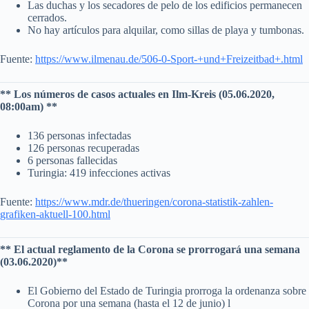
Las duchas y los secadores de pelo de los edificios permanecen
cerrados.
No hay artículos para alquilar, como sillas de playa y tumbonas.
Fuente:
https://www.ilmenau.de/506-0-Sport-+und+Freizeitbad+.html
** Los números de casos actuales en Ilm-Kreis (05.06.2020,
08:00am) **
136 personas infectadas
126 personas recuperadas
6 personas fallecidas
Turingia: 419 infecciones activas
Fuente:
https://www.mdr.de/thueringen/corona-statistik-zahlen-
grafiken-aktuell-100.html
** El actual reglamento de la Corona se prorrogará una semana
(03.06.2020)**
El Gobierno del Estado de Turingia prorroga la ordenanza sobre
Corona por una semana (hasta el 12 de junio) l