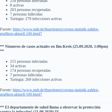
218 personas infectadas
8 activas
203 personas recuperadas
7 personas fallecidas
Turingia: 279 infecciones activas
Fuente:
https://www.mdr.de/thueringen/corona-statistik-zahlen-
grafiken-aktuell-100.html7
** Números de casos actuales en Ilm-Kreis (25.09.2020, 1:00pm)
**
215 personas infectadas
34 activas
174 personas recuperadas
7 personas fallecidas
Turingia: 269 infecciones activas
Fuente:
https://www.mdr.de/thueringen/corona-statistik-zahlen-
grafiken-aktuell-100.html7
** El departamento de salud llama a observar la protección
contra la infección! (21.09.2020) **