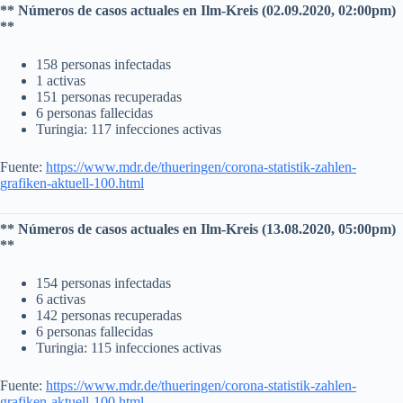
** Números de casos actuales en Ilm-Kreis (02.09.2020, 02:00pm)
**
158 personas infectadas
1 activas
151 personas recuperadas
6 personas fallecidas
Turingia: 117 infecciones activas
Fuente:
https://www.mdr.de/thueringen/corona-statistik-zahlen-
grafiken-aktuell-100.html
** Números de casos actuales en Ilm-Kreis (13.08.2020, 05:00pm)
**
154 personas infectadas
6 activas
142 personas recuperadas
6 personas fallecidas
Turingia: 115 infecciones activas
Fuente:
https://www.mdr.de/thueringen/corona-statistik-zahlen-
grafiken-aktuell-100.html