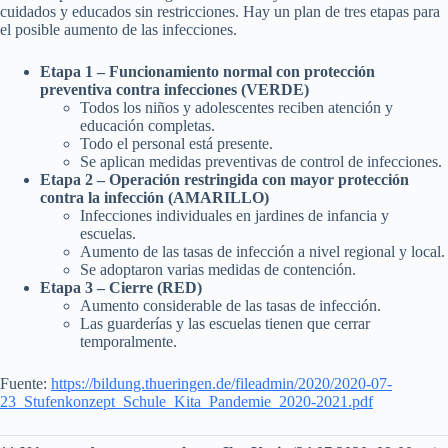
cuidados y educados sin restricciones. Hay un plan de tres etapas para
el posible aumento de las infecciones.
Etapa 1 – Funcionamiento normal con protección
preventiva contra infecciones (VERDE)
Todos los niños y adolescentes reciben atención y
educación completas.
Todo el personal está presente.
Se aplican medidas preventivas de control de infecciones.
Etapa 2 – Operación restringida con mayor protección
contra la infección (AMARILLO)
Infecciones individuales en jardines de infancia y
escuelas.
Aumento de las tasas de infección a nivel regional y local.
Se adoptaron varias medidas de contención.
Etapa 3 – Cierre (RED)
Aumento considerable de las tasas de infección.
Las guarderías y las escuelas tienen que cerrar
temporalmente.
Fuente:
https://bildung.thueringen.de/fileadmin/2020/2020-07-
23_Stufenkonzept_Schule_Kita_Pandemie_2020-2021.pdf