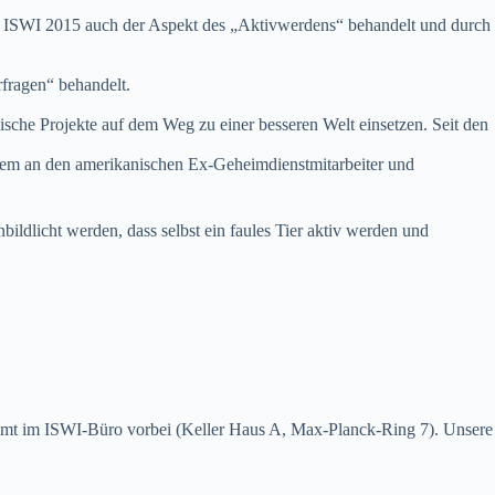
den ISWI 2015 auch der Aspekt des „Aktivwerdens“ behandelt und durch
fragen“ behandelt.
sche Projekte auf dem Weg zu einer besseren Welt einsetzen. Seit den
erem an den amerikanischen Ex-Geheimdienstmitarbeiter und
ildlicht werden, dass selbst ein faules Tier aktiv werden und
 kommt im ISWI-Büro vorbei (Keller Haus A, Max-Planck-Ring 7). Unsere